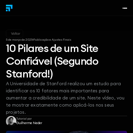
Voltar
Publicação e Ajustes Finais
5 de março de 2025
10 Pilares de um Site
Confiável (Segundo
Stanford!)
A Universidade de Stanford realizou um estudo para 
identificar os 10 fatores mais importantes para 
aumentar a credibilidade de um site. Neste vídeo, vou 
te mostrar exatamente como aplicá-los nos seus 
projetos.
Tutorial por
Guilherme Neder