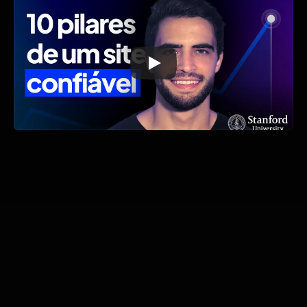
Domine o Framer e saia na 