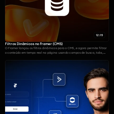
12:15
Filtros Dinâmicos no Framer (CMS)
O Framer lançou os filtros dinâmicos para o CMS, e agora permite filtrar
o conteúdo em tempo real na página usando campos de busca, tabs,
dropdowns e mais. Nesse vídeo, eu te mostro como funciona e como
configurar cada filtro na prática.