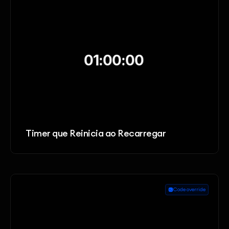
Timer que Reinicia ao Recarregar
Code override