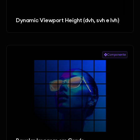
Dynamic Viewport Height (dvh, svh e lvh)
Componente