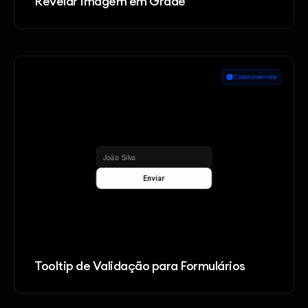
Revelar Imagem em Grade
Code override
Tooltip de Validação para Formulários