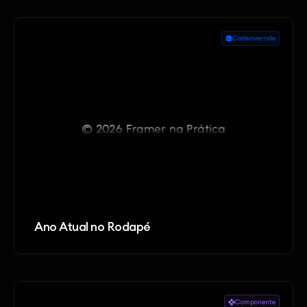
Code override
Ano Atual no Rodapé
Componente