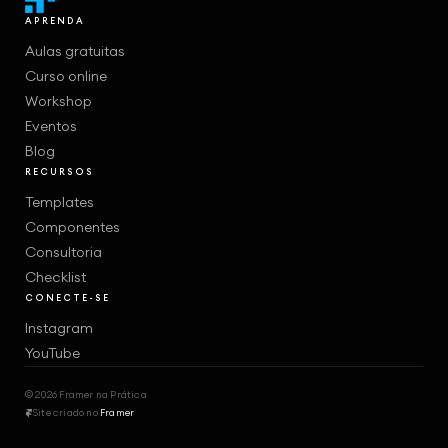
APRENDA
Aulas gratuitas
Curso online
Workshop
Eventos
Blog
RECURSOS
Templates
Componentes
Consultoria
Checklist
CONECTE-SE
Instagram
YouTube
© 2026 Framer na Prática
Site criado no 
Framer